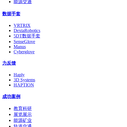
能源交通
数据手套
VRTRIX
DextaRobotics
5DT数据手套
SenseGlove
Manus
Cyberglove
力反馈
Haply
3D Systems
HAPTION
成功案例
教育科研
展览展示
能源矿业
轨道交通