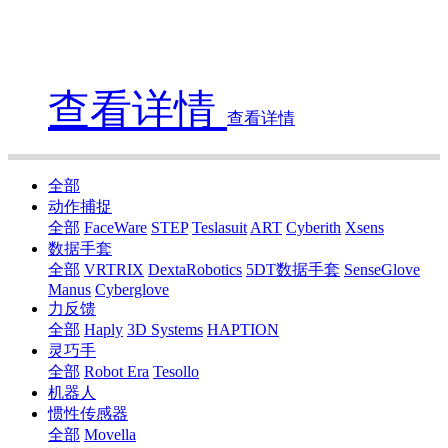
查看详情
查看详情
全部
动作捕捉
全部
FaceWare
STEP
Teslasuit
ART
Cyberith
Xsens
数据手套
全部
VRTRIX
DextaRobotics
5DT数据手套
SenseGlove
Manus
Cyberglove
力反馈
全部
Haply
3D Systems
HAPTION
灵巧手
全部
Robot Era
Tesollo
机器人
惯性传感器
全部
Movella